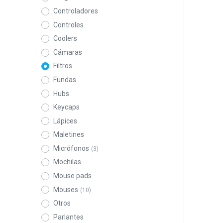
Controladores
Controles
Coolers
Cámaras
Filtros
Fundas
Hubs
Keycaps
Lápices
Maletines
Micrófonos
(3)
Mochilas
Mouse pads
Mouses
(10)
Otros
Parlantes