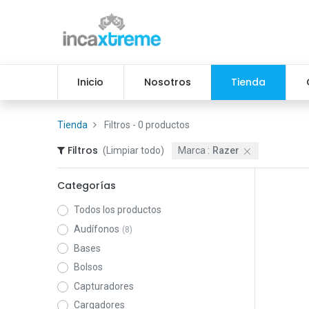
Inicio
Nosotros
Tienda
Tienda
Filtros
- 0 productos
Filtros
(Limpiar todo)
Marca :
Razer
Categorías
Todos los productos
Audífonos
(8)
Bases
Bolsos
Capturadores
Cargadores