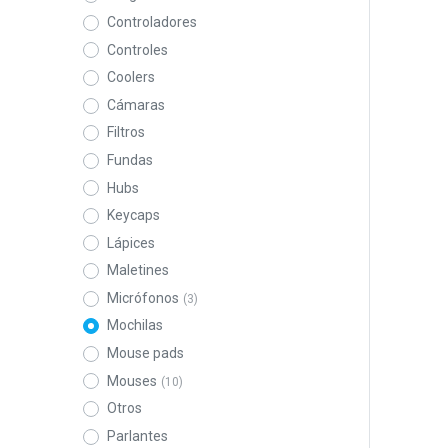
Controladores
Controles
Coolers
Cámaras
Filtros
Fundas
Hubs
Keycaps
Lápices
Maletines
Micrófonos
(3)
Mochilas
Mouse pads
Mouses
(10)
Otros
Parlantes