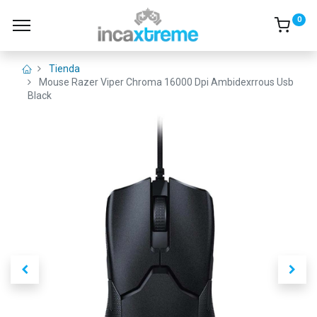
0
Tienda
Mouse Razer Viper Chroma 16000 Dpi Ambidexrrous Usb
Black