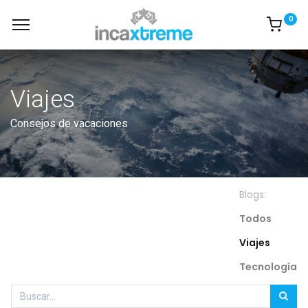
0
Viajes
Consejos de vacaciones
Blogs:
Todos
Viajes
Tecnología